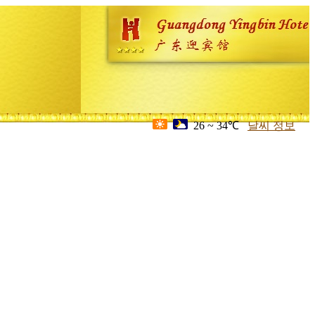
26 ~ 34℃
날씨 정보