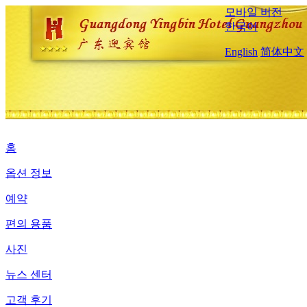
모바일 버전
한국어
English
简体中文
홈
옵션 정보
예약
편의 용품
사진
뉴스 센터
고객 후기