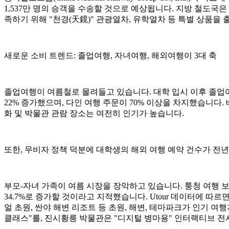
1,537만 명의 승객을 수송할 것으로 예상됩니다. 지방 철도국
족하기 위해 "천경(天鏡)" 관광열차, 유학열차 등 특별 상품을
새로운 소비 트렌드: 졸업여행, 자녀여행, 해외여행이 3대 축
졸업여행이 여름철로 몰려들고 있습니다. 대학 입시 이후 졸업여행 시
22% 증가했으며, 다인 여행 주문이 70% 이상을 차지했습니다
화 및 박물관 관람 장소는 여전히 인기가 높습니다.
또한, 무비자 정책 덕분에 대학생의 해외 여행 예약 건수가 전년
부모-자녀 가족이 여름 시장을 장악하고 있습니다. 퉁청 여행 
34.7%로 증가할 것이라고 지적했습니다. Utour 데이터에 따
얼 초원, 싼야 해변 리조트 등 초원, 해변, 테마파크가 인기 
클래스"를, 진시황릉 박물관은 "디지털 병마용" 인터랙티브 전