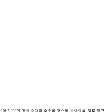
% 증가한 9억 5,300만 명의 승객을 수송할 것으로 예상되며, 하루 평균