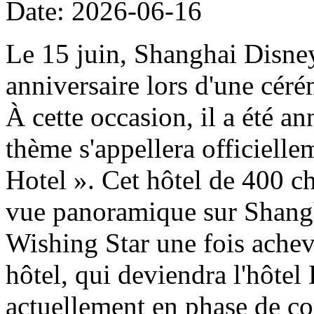
Date: 2026-06-16
Le 15 juin, Shanghai Disney
anniversaire lors d'une cér
À cette occasion, il a été a
thème s'appellera officiell
Hotel ». Cet hôtel de 400 ch
vue panoramique sur Shangh
Wishing Star une fois achevé
hôtel, qui deviendra l'hôtel
actuellement en phase de con