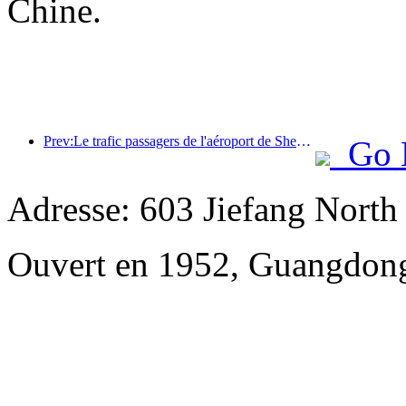
Chine.
Prev:Le trafic passagers de l'aéroport de Shenzhen a dépassé les 3 millions cette année, établissant un nouveau record pour la même période.
Go 
Adresse: 603 Jiefang Nort
Ouvert en 1952, Guangdong