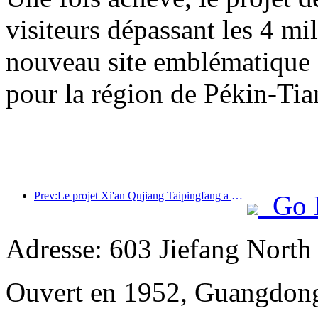
visiteurs dépassant les 4 m
nouveau site emblématique su
pour la région de Pékin-Tia
Prev:Le projet Xi'an Qujiang Taipingfang a officiellement débuté sa construction, avec une superficie totale de 137 000 mètres carrés.
Go 
Adresse: 603 Jiefang Nort
Ouvert en 1952, Guangdong