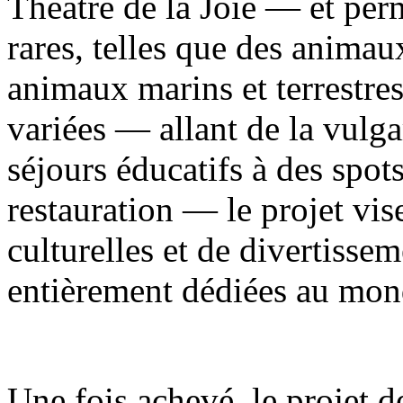
Théâtre de la Joie — et per
rares, telles que des animau
animaux marins et terrestre
variées — allant de la vulga
séjours éducatifs à des spot
restauration — le projet vise
culturelles et de divertisse
entièrement dédiées au mon
Une fois achevé, le projet d