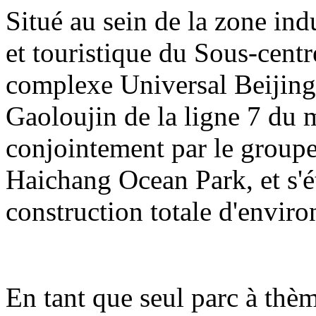
Situé au sein de la zone indu
et touristique du Sous-centre
complexe Universal Beijing 
Gaoloujin de la ligne 7 du m
conjointement par le group
Haichang Ocean Park, et s'é
construction totale d'enviro
En tant que seul parc à thè