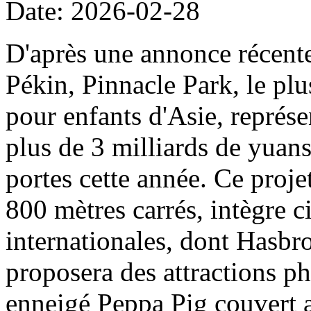
Date: 2026-02-28
D'après une annonce récent
Pékin, Pinnacle Park, le plu
pour enfants d'Asie, représe
plus de 3 milliards de yuans
portes cette année. Ce projet
800 mètres carrés, intègre c
internationales, dont Hasbro
proposera des attractions ph
enneigé Peppa Pig couvert a