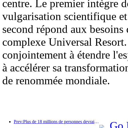
centre. Le premier intègre d
vulgarisation scientifique et
second répond aux besoins d
complexe Universal Resort. 
conjointement à étendre l'es
à accélérer sa transformatio
de renommée mondiale.
Prev:Plus de 18 millions de personnes devraient entrer et sortir du pays pendant les neuf jours de vacances du Nouvel An chinois.
Go 