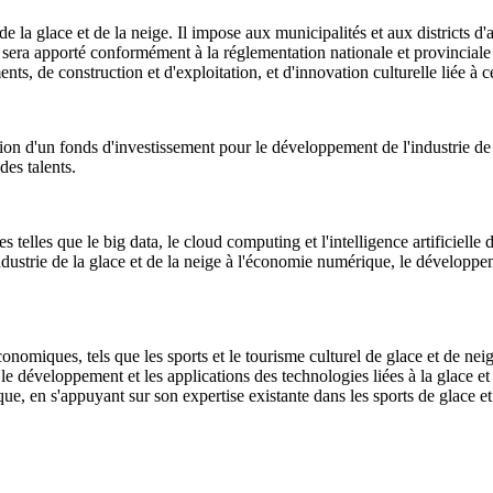
de la glace et de la neige. Il impose aux municipalités et aux districts d
 sera apporté conformément à la réglementation nationale et provinciale
ts, de construction et d'exploitation, et d'innovation culturelle liée à c
ion d'un fonds d'investissement pour le développement de l'industrie de la
es talents.
elles que le big data, le cloud computing et l'intelligence artificielle d
'industrie de la glace et de la neige à l'économie numérique, le développem
ques, tels que les sports et le tourisme culturel de glace et de neige i
e, le développement et les applications des technologies liées à la glace 
ue, en s'appuyant sur son expertise existante dans les sports de glace e