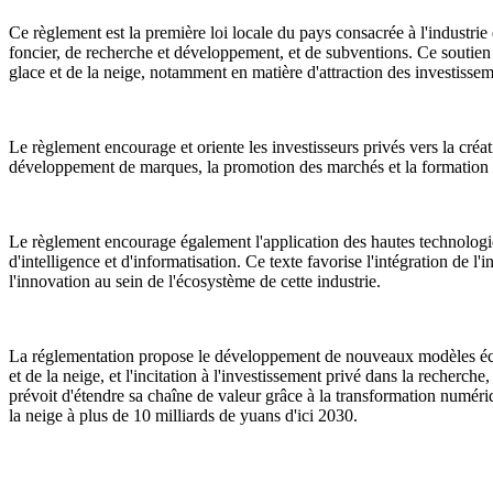
Ce règlement est la première loi locale du pays consacrée à l'industrie 
foncier, de recherche et développement, et de subventions. Ce soutien
glace et de la neige, notamment en matière d'attraction des investissemen
Le règlement encourage et oriente les investisseurs privés vers la créat
développement de marques, la promotion des marchés et la formation d
Le règlement encourage également l'application des hautes technologies t
d'intelligence et d'informatisation. Ce texte favorise l'intégration de l
l'innovation au sein de l'écosystème de cette industrie.
La réglementation propose le développement de nouveaux modèles économi
et de la neige, et l'incitation à l'investissement privé dans la recherch
prévoit d'étendre sa chaîne de valeur grâce à la transformation numériq
la neige à plus de 10 milliards de yuans d'ici 2030.