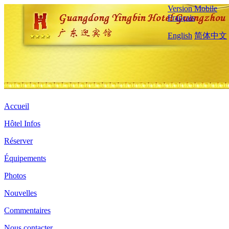
Version Mobile
Français
English
简体中文
Accueil
Hôtel Infos
Réserver
Équipements
Photos
Nouvelles
Commentaires
Nous contacter