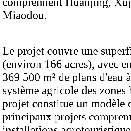
comprennent Huanjing, Xuj
Miaodou.
Le projet couvre une superf
(environ 166 acres), avec e
369 500 m² de plans d'eau à 
système agricole des zones
projet constitue un modèle
principaux projets compren
installations agrotouristique