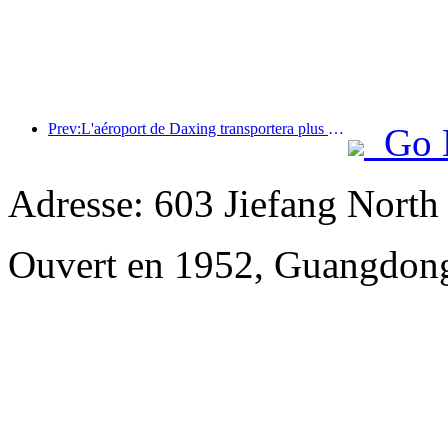
Prev:L'aéroport de Daxing transportera plus de 1,3 million de passagers pendant les vacances de la « Fête nationale » en 2025
Go 
Adresse: 603 Jiefang Nort
Ouvert en 1952, Guangdong