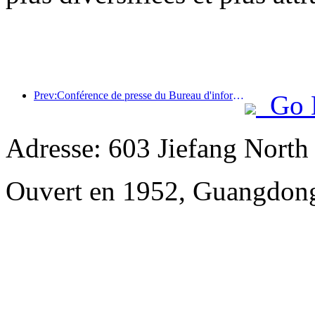
Prev:Conférence de presse du Bureau d'information du Conseil d'État : les recettes des voyages transfrontaliers de mon pays ont augmenté de 42 % au premier semestre de cette année
Go 
Adresse: 603 Jiefang Nort
Ouvert en 1952, Guangdong