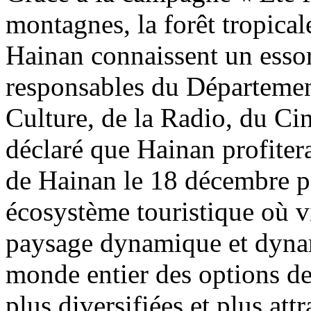
montagnes, la forêt tropicale
Hainan connaissent un essor
responsables du Départemen
Culture, de la Radio, du Ci
déclaré que Hainan profitera
de Hainan le 18 décembre 
écosystème touristique où vi
paysage dynamique et dyna
monde entier des options de
plus diversifiées et plus att