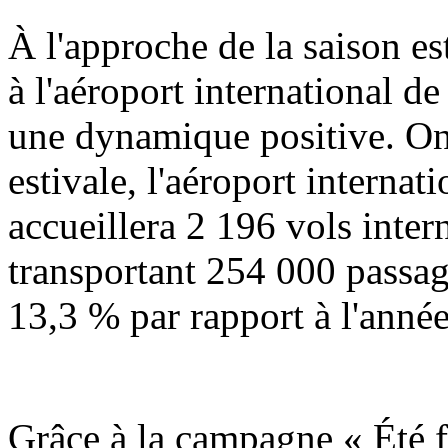
À l'approche de la saison est
à l'aéroport international d
une dynamique positive. On 
estivale, l'aéroport interna
accueillera 2 196 vols inter
transportant 254 000 passag
13,3 % par rapport à l'anné
Grâce à la campagne « Été fr