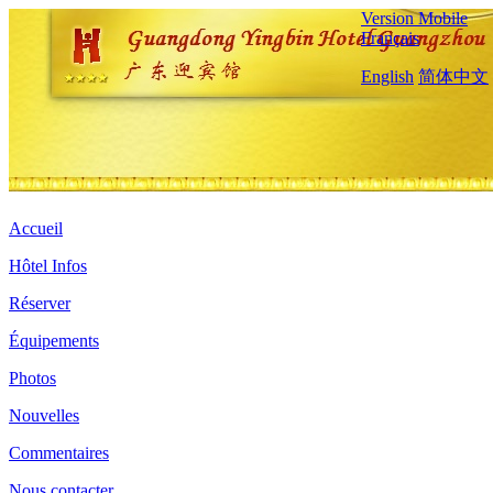
Version Mobile
Français
English
简体中文
Accueil
Hôtel Infos
Réserver
Équipements
Photos
Nouvelles
Commentaires
Nous contacter