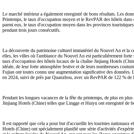
Le marché intérieur a également enregistré de bons résultats. Les don
Printemps, le taux d'occupation moyen et le RevPAR des hôtels dans d
parmi eux, le taux d'occupation moyen dans les provinces touristiques 
pendant trois jours consécutifs.
La découverte du patrimoine culturel immatériel du Nouvel An et la 
elles, les villes où l'ambiance du Nouvel An est particulièrement f
taux d'occupation des hôtels locaux de la chaîne Jinjiang Hotels (Chi
idéale, de leur forte atmosphère festive et de leurs nombreuses cou
Fujian ont toutes connu une augmentation significative des données
en 2024, suivi de près par Quanzhou, avec un RevPAR de 122 % de l
Pendant les longues vacances de la fête du printemps, de plus en plus d
Jinjiang Hotels (Chine) telles que Lingge et Huiyu ont enregistré de 
Il est rapporté que cela a pour but d'accueillir les touristes nationau
Hotels (Chine) ont spécialement planifié une série d'activités d'expér