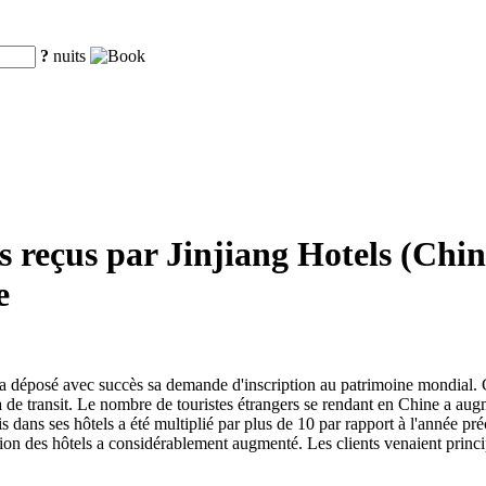
?
nuits
 reçus par Jinjiang Hotels (Chin
e
 a déposé avec succès sa demande d'inscription au patrimoine mondial. 
 de transit. Le nombre de touristes étrangers se rendant en Chine a aug
 dans ses hôtels a été multiplié par plus de 10 par rapport à l'année préc
ion des hôtels a considérablement augmenté. Les clients venaient princ